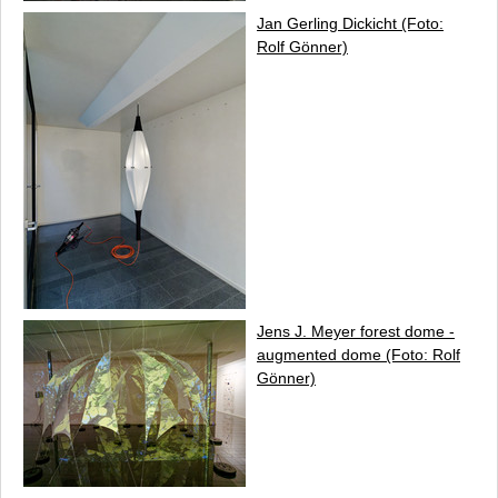
Jan Gerling
Dickicht
(Foto:
Rolf Gönner)
Jens J. Meyer
forest dome -
augmented dome
(Foto: Rolf
Gönner)