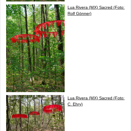
Lua Rivera (MX)
Sacred
(Foto:
Rolf Gönner)
Lua Rivera (MX)
Sacred
(Foto:
C. Ehry)