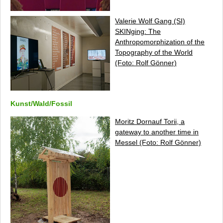
Valerie Wolf Gang (SI)
SKINging: The
Anthropomorphization of the
Topography of the World
(Foto: Rolf Gönner)
Kunst/Wald/Fossil
Moritz Dornauf
Torii, a
gateway to another time
in
Messel (Foto: Rolf Gönner)