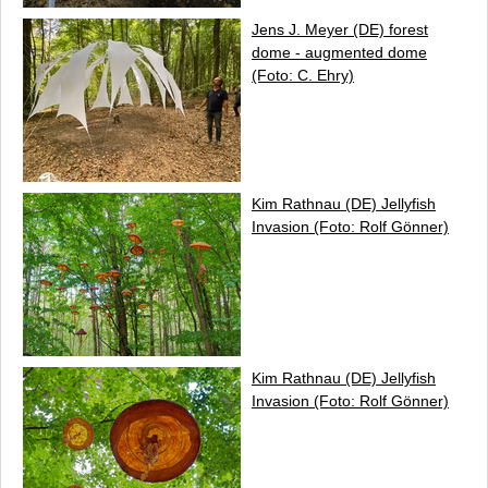
Jens J. Meyer (DE)
forest
dome - augmented dome
(Foto: C. Ehry)
Kim Rathnau (DE)
Jellyfish
Invasion
(Foto: Rolf Gönner)
Kim Rathnau (DE)
Jellyfish
Invasion
(Foto: Rolf Gönner)