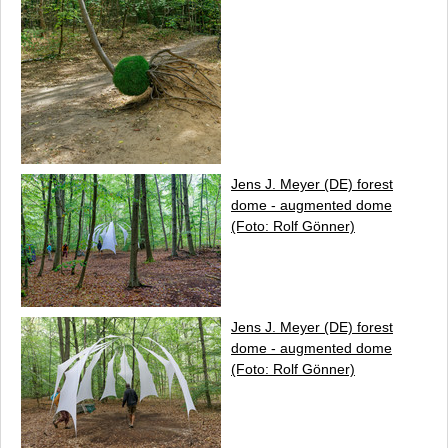
Jens J. Meyer (DE)
forest
dome - augmented dome
(Foto: Rolf Gönner)
Jens J. Meyer (DE)
forest
dome - augmented dome
(Foto: Rolf Gönner)