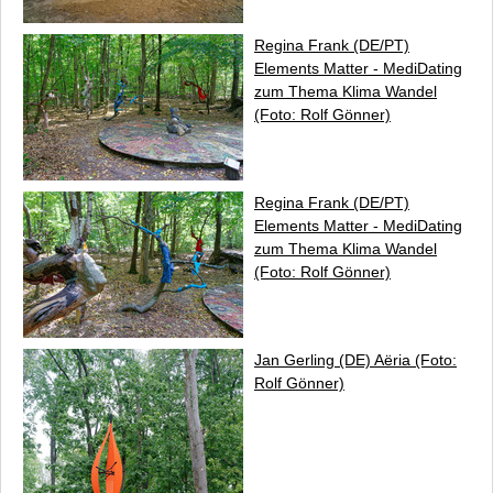
Regina Frank (DE/PT)
Elements Matter - MediDating
zum Thema Klima Wandel
(Foto: Rolf Gönner)
Regina Frank (DE/PT)
Elements Matter - MediDating
zum Thema Klima Wandel
(Foto: Rolf Gönner)
Jan Gerling (DE)
Aëria
(Foto:
Rolf Gönner)