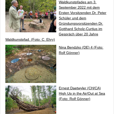
Waldkunstpfades am 3.
September 2022 mit dem
Ersten Vorsitzenden Dr. Peter
Schüler und dem
Gründungsvorsitzenden Dr.
Gotthard Scholz-Curtius im
Gespräch über 20 Jahre
Waldkunstpfad. (Foto: C. Ehry)
Nina Bendzko (DE)
4
(Foto:
Rolf Gönner)
Ernest Daetwyler (CH/CA)
High Up in the Air/Out at Sea
(Foto: Rolf Gönner)