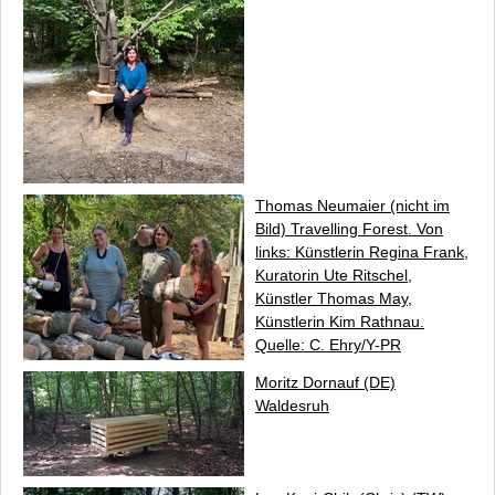
Thomas Neumaier (nicht im
Bild)
Travelling Forest
. Von
links: Künstlerin Regina Frank,
Kuratorin Ute Ritschel,
Künstler Thomas May,
Künstlerin Kim Rathnau.
Quelle: C. Ehry/Y-PR
Moritz Dornauf (DE)
Waldesruh