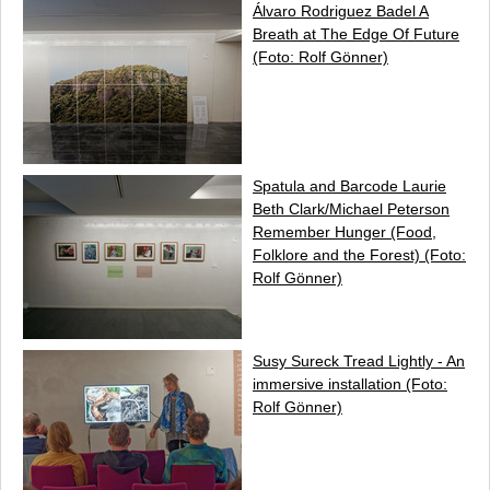
Álvaro Rodriguez Badel
A
Breath at The Edge Of Future
(Foto: Rolf Gönner)
Spatula and Barcode Laurie
Beth Clark/Michael Peterson
Remember Hunger
(Food,
Folklore and the Forest) (Foto:
Rolf Gönner)
Susy Sureck
Tread Lightly
- An
immersive installation (Foto:
Rolf Gönner)