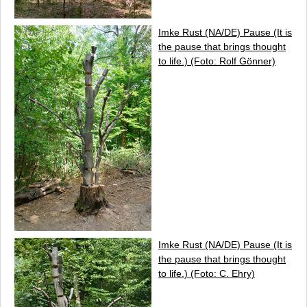
Imke Rust (NA/DE)
Pause (It is
the pause that brings thought
to life.)
(Foto: Rolf Gönner)
Imke Rust (NA/DE)
Pause (It is
the pause that brings thought
to life.)
(Foto: C. Ehry)