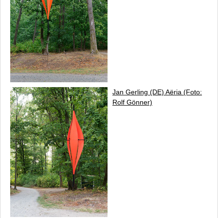
Jan Gerling (DE)
Aëria
(Foto:
Rolf Gönner)