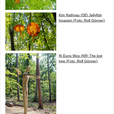
Kim Rathnau (DE)
Jellyfish
Invasion
(Foto: Rolf Gönner)
Ri Eung Woo (KR)
The lost
tree
(Foto: Rolf Gönner)