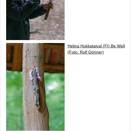
Helina Hukkataival (FI)
Be Well
(Foto: Rolf Gönner)