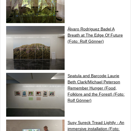
Álvaro Rodriguez Badel
A
Breath at The Edge Of Future
(Foto: Rolf Gönner)
Spatula and Barcode Laurie
Beth Clark/Michael Peterson
Remember Hunger
(Food,
Folklore and the Forest) (Foto:
Rolf Gönner)
Susy Sureck
Tread Lightly
- An
immersive installation (Foto: