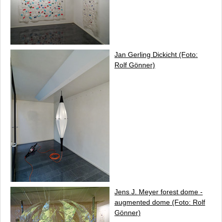
Jan Gerling
Dickicht
(Foto:
Rolf Gönner)
Jens J. Meyer
forest dome -
augmented dome
(Foto: Rolf
Gönner)