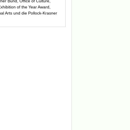
cher Bund, Office of Culture,
xhibition of the Year Award,
al Arts und die Pollock-Krasner