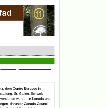
eiz, dem Centro Europeo in
staltung, St. Gallen, Schweiz.
terventionen werden in Kanada und
hnungen, darunter Canada Council