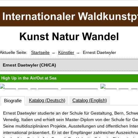
Aktuelle Seite:
Startseite
Künstler
Ernest Daetwyler
Ernest Daetwyler (CH/CA)
High Up in the Air/Out at Sea
Katalog (Deutsch)
Catalog (English)
Biografie
Ernest Daetwyler studierte an der Schule für Gestaltung, Bern, Schw
Venedig, Italien und erhielt sein Master-Diplom von der Schule für Ge
Seine multidisziplinären Projekte, Ausstellungen und öffentlichen In
international präsentiert. Er ist der Empfänger zahlreicher Auszeic