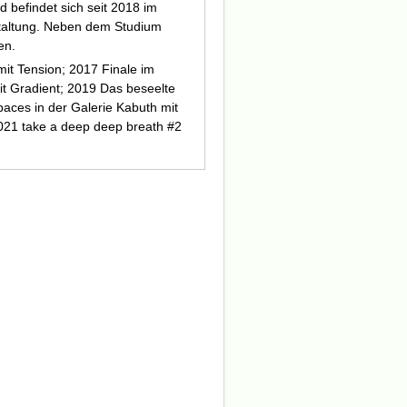
d befindet sich seit 2018 im
staltung. Neben dem Studium
en.
mit Tension; 2017 Finale im
t Gradient; 2019 Das beseelte
aces in der Galerie Kabuth mit
2021 take a deep deep breath #2