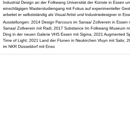
Industrial Design an der Folkwang Universität der Künste in Essen un
einschlägigen Masterstudiengang mit Fokus auf experimenteller Ge
arbeitet er selbstständig als Visual Artist und Industriedesigner in Ess
Ausstellungen: 2014 Design Parcours im Sanaa/ Zollverein in Essen 
Sanaa/ Zollverein mit Radi; 2017 Substance Im Folkwang Museum mi
Ding in der neuen Galerie VHS Essen mit Sigma; 2021 Augmented Sp
Time of Light; 2021 Land der Flunen in Neukirchen Vluyn mit Salix; 
im NKR Düsseldorf mit Enso