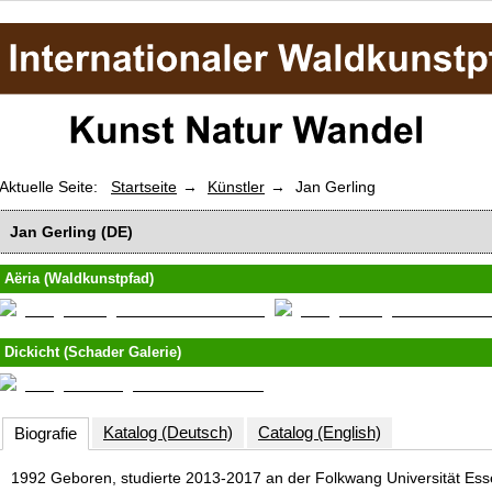
Aktuelle Seite:
Startseite
Künstler
Jan Gerling
Jan Gerling (DE)
Aëria
(Waldkunstpfad)
Dickicht
(Schader Galerie)
Katalog (Deutsch)
Catalog (English)
Biografie
1992 Geboren, studierte 2013-2017 an der Folkwang Universität Es